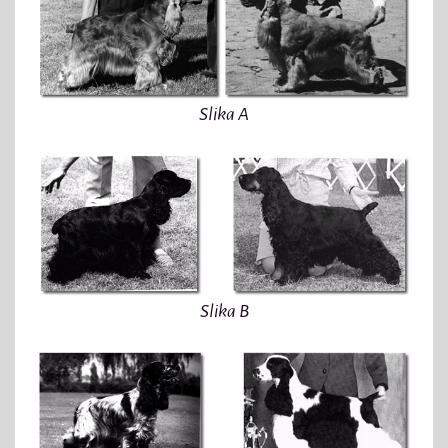
Slika A
Slika B